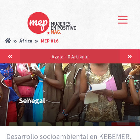
África
MEP #16
Azala – 0 Artikulu
Senegal
Desarrollo socioambiental en KEBEMER.