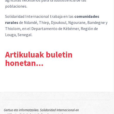
agrícolas necesarios para la subsistencia de las
poblaciones.
Solidaridad Internacional trabaja en las
comunidades
rurales
de Ndandé, Thiep, Djoukoul, Ngourane, Bandegne y
Thiolom, en el Departamento de Kébémer, Región de
Louga, Senegal.
Artikuluak buletin
honetan...
Gertua eta informatzailea. Solidaridad Internacional-en