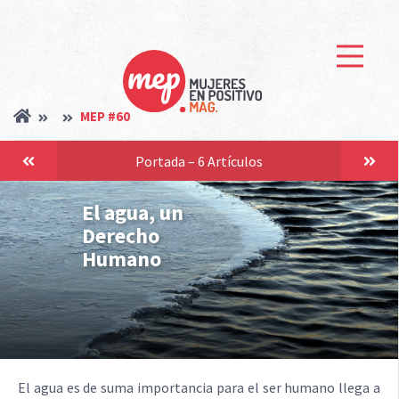
MEP #60
Portada – 6 Artículos
El agua, un
Derecho
Humano
El agua es de suma importancia para el ser humano llega a