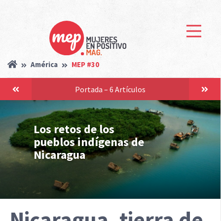
América
MEP #30
Portada – 6 Artículos
Los retos de los
pueblos indígenas de
Nicaragua
Nicaragua, tierra de