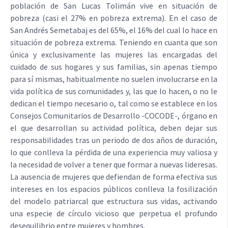
población de San Lucas Tolimán vive en situación de
pobreza (casi el 27% en pobreza extrema). En el caso de
San Andrés Semetabaj es del 65%, el 16% del cual lo hace en
situación de pobreza extrema. Teniendo en cuanta que son
única y exclusivamente las mujeres las encargadas del
cuidado de sus hogares y sus familias, sin apenas tiempo
para sí mismas, habitualmente no suelen involucrarse en la
vida política de sus comunidades y, las que lo hacen, o no le
dedican el tiempo necesario o, tal como se establece en los
Consejos Comunitarios de Desarrollo -COCODE-, órgano en
el que desarrollan su actividad política, deben dejar sus
responsabilidades tras un periodo de dos años de duración,
lo que conlleva la pérdida de una experiencia muy valiosa y
la necesidad de volver a tener que formar a nuevas lideresas.
La ausencia de mujeres que defiendan de forma efectiva sus
intereses en los espacios públicos conlleva la fosilización
del modelo patriarcal que estructura sus vidas, activando
una especie de círculo vicioso que perpetua el profundo
desequilibrio entre mujeres y hombres.