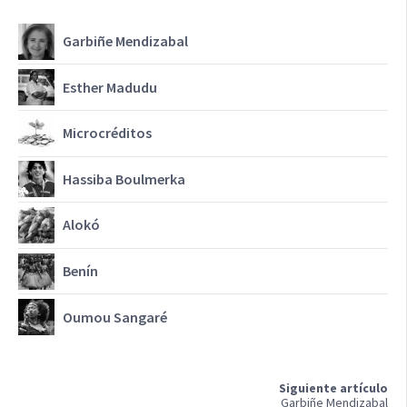
Garbiñe Mendizabal
Esther Madudu
Microcréditos
Hassiba Boulmerka
Alokó
Benín
Oumou Sangaré
Siguiente artículo
Garbiñe Mendizabal