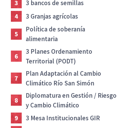
3
3 bancos de semillas
4
3 Granjas agrícolas
Política de soberanía
5
alimentaria
3 Planes Ordenamiento
6
Territorial (PODT)
Plan Adaptación al Cambio
7
Climático Río San Simón
Diplomatura en Gestión / Riesgo
8
y Cambio Climático
9
3 Mesa Institucionales GIR