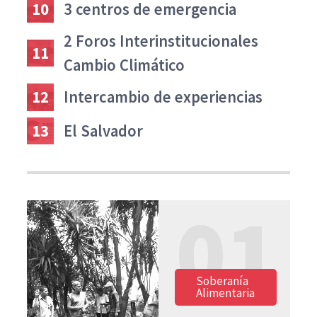
10
3 centros de emergencia
2 Foros Interinstitucionales
11
Cambio Climático
12
Intercambio de experiencias
13
El Salvador
01
Soberanía
Alimentaria