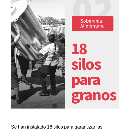
02
Soberanía
Alimentaria
18
silos
para
granos
Se han instalado 18 silos para garantizar las