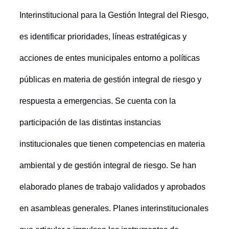
Interinstitucional para la Gestión Integral del Riesgo,
es identificar prioridades, líneas estratégicas y
acciones de entes municipales entorno a políticas
públicas en materia de gestión integral de riesgo y
respuesta a emergencias. Se cuenta con la
participación de las distintas instancias
institucionales que tienen competencias en materia
ambiental y de gestión integral de riesgo. Se han
elaborado planes de trabajo validados y aprobados
en asambleas generales. Planes interinstitucionales