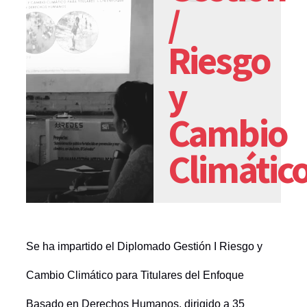
/
Riesgo
y
Cambio
Climátic
Se ha impartido el Diplomado Gestión I Riesgo y
Cambio Climático para Titulares del Enfoque
Basado en Derechos Humanos,
dirigido a 35