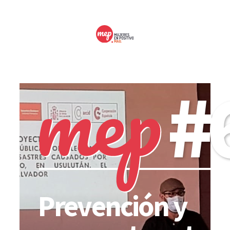
#
Prevención y